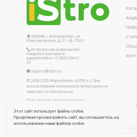
Ката
Акци
Ново
620049, г. Екатеринбург, ул.
Стат
Комсомольская, д. 37, оф. 702/1
Объя
по вопросам размещения
товаров и рекламы в
Конт
маркетплейсе +7 (993) 504-51-
23
support@istro.ru
© 2008-2025 Маркетплейс «ISTRO» | При
использовании материалов гиперссылка на
www.istro.ru обязательна
Пользовательское соглашение
Политика конфиденциальности
Этот сайт использует файлы cookie.
Продолжая просматривать сайт, вы соглашаетесь на
Политика в отношении обработки
персональных данных
использование нами файлов cookie.
Афи