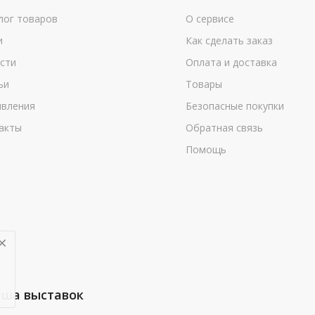
лог товаров
О сервисе
и
Как сделать заказ
сти
Оплата и доставка
ьи
Товары
вления
Безопасные покупки
акты
Обратная связь
Помощь
ша выставок