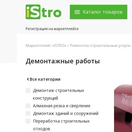
Каталог товаров
Регистрация на маркетплейсе
Войти в аккаунт
Маркетплейс «ISTRO»
Ремонтно-строительные услуги
Каталог товаров
Демонтажные работы
Акции
Новости
Все категории
Демонтаж строительных
Статьи
конструкций
Объявления
Алмазная резка и сверление
Демонтаж зданий и сооружений
Контакты
Переработка строительных
отходов
Город: Колумбус