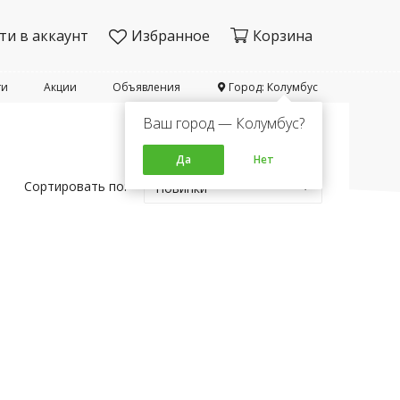
ти в аккаунт
Избранное
Корзина
ти
Акции
Объявления
Город: Колумбус
Ваш город — Колумбус?
Да
Нет
Сортировать по:
Новинки