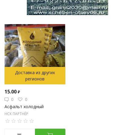
Доставка из других
регионов
15.00
₽
0
0
Асфальт холодный
НСК ПАРТНЁР