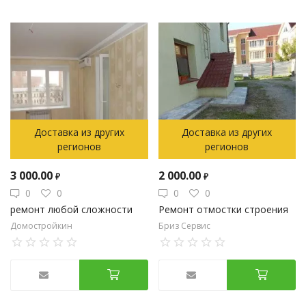
Доставка из других
Доставка из других
регионов
регионов
3 000.00
2 000.00
₽
₽
0
0
0
0
ремонт любой сложности
Ремонт отмостки строения
Домостройкин
Бриз Сервис