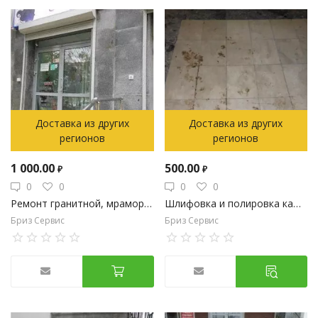
Доставка из других
Доставка из других
регионов
регионов
1 000.00
500.00
₽
₽
0
0
0
0
Ремонт гранитной, мраморной облицовки стен цоколя, парапета
Шлифовка и полировка каменных полов и стен.
Бриз Сервис
Бриз Сервис