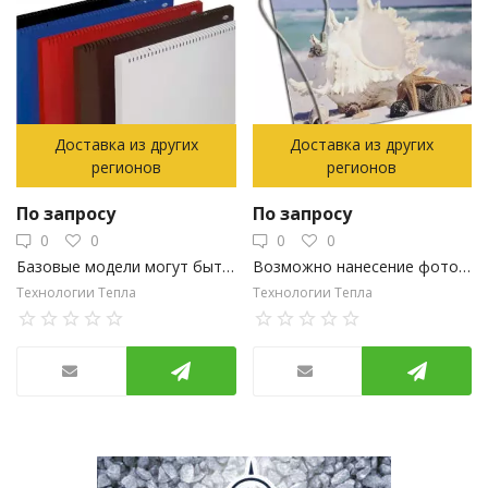
Доставка из других
Доставка из других
регионов
регионов
По запросу
По запросу
0
0
0
0
Базовые модели могут быть окрашены в любой цвет
Возможно нанесение фотопечати на конвектор
Технологии Тепла
Технологии Тепла