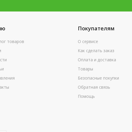
ню
Покупателям
лог товаров
О сервисе
и
Как сделать заказ
сти
Оплата и доставка
ьи
Товары
вления
Безопасные покупки
акты
Обратная связь
Помощь