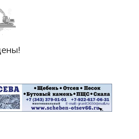
дены!