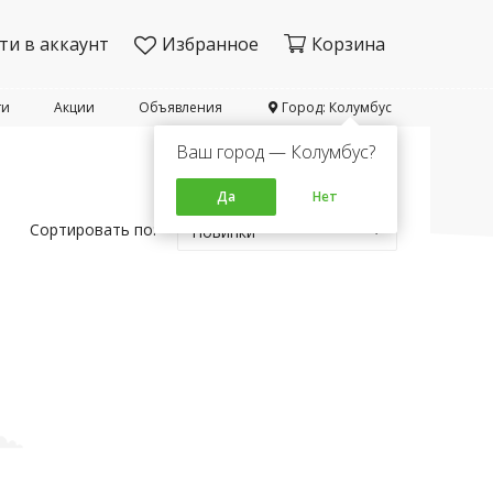
ти в аккаунт
Избранное
Корзина
ти
Акции
Объявления
Город: Колумбус
Ваш город — Колумбус?
Да
Нет
Сортировать по:
Новинки