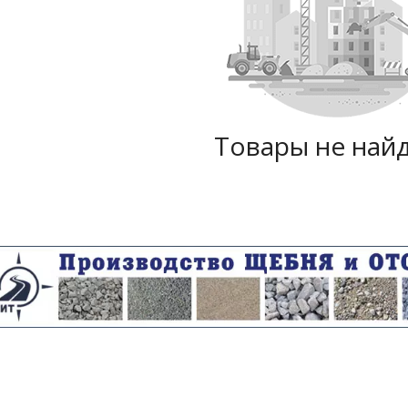
Товары не най