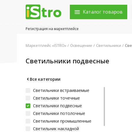
Каталог товаров
Регистрация на маркетплейсе
Войти в аккаунт
Маркетплейс «ISTRO»
Освещение
Светильники
Све
Каталог товаров
Светильники подвесные
Акции
Новости
Все категории
Светильники встраиваемые
Статьи
Светильники точечные
Объявления
Светильники подвесные
Светильники потолочные
Контакты
Светильники промышленные
Светильник накладной
Город: Колумбус