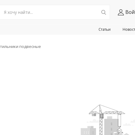
Вой
Статьи
Новос
тильники подвесные