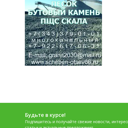
Будьте в курсе!
Подпишитесь и получайте свежие новости, интере
статьи и актуальные предложения