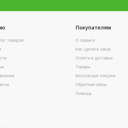
ню
Покупателям
лог товаров
О сервисе
и
Как сделать заказ
сти
Оплата и доставка
ьи
Товары
вления
Безопасные покупки
акты
Обратная связь
Помощь