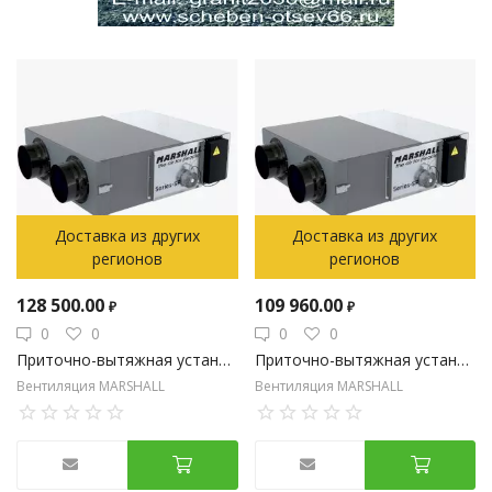
Доставка из других
Доставка из других
регионов
регионов
128 500.00
109 960.00
₽
₽
0
0
0
0
Приточно-вытяжная установка на 1860 м3/час с пластинчатым рекуператором с электрическим нагревом
Приточно-вытяжная установка на 1250 м3/час с пластинчатым рекуператором с электрическим нагревом
Вентиляция MARSHALL
Вентиляция MARSHALL