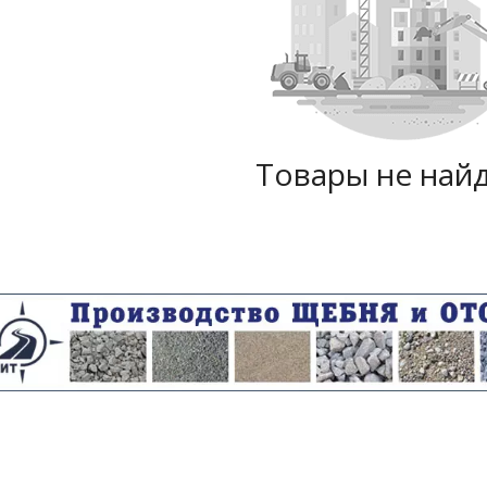
Товары не най