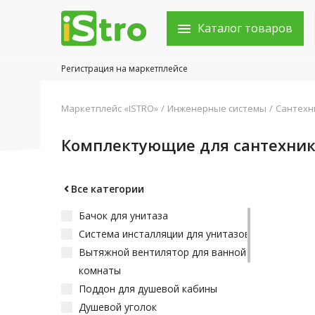
Каталог товаров
Регистрация на маркетплейсе
Войти в аккаунт
Маркетплейс «ISTRO»
Инженерные системы
Сантехн
Каталог товаров
Комплектующие для сантехни
Акции
Новости
Все категории
Бачок для унитаза
Статьи
Система инсталляции для унитазов
Объявления
Вытяжной вентилятор для ванной
комнаты
Контакты
Поддон для душевой кабины
Душевой уголок
Город: Колумбус