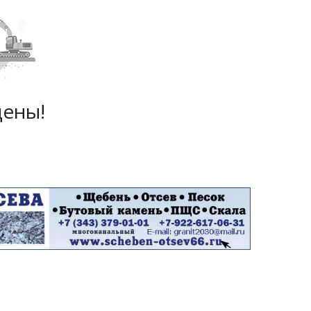
дены!