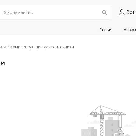
Вой
Статьи
Новос
ика
Комплектующие для сантехники
ки