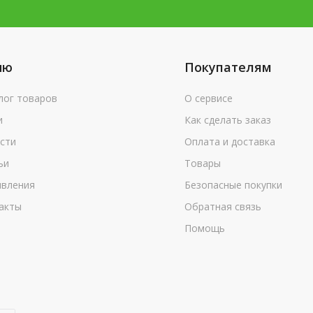
ню
Покупателям
лог товаров
О сервисе
и
Как сделать заказ
сти
Оплата и доставка
ьи
Товары
вления
Безопасные покупки
акты
Обратная связь
Помощь