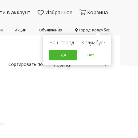
ти в аккаунт
Избранное
Корзина
ти
Акции
Объявления
Город: Колумбус
Ваш город — Колумбус?
Да
Нет
Сортировать по:
Новинки