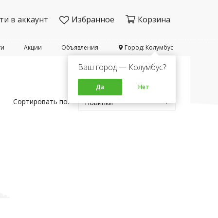
ти в аккаунт
Избранное
Корзина
ти
Акции
Объявления
Город: Колумбус
Ваш город — Колумбус?
Да
Нет
Сортировать по:
Новинки