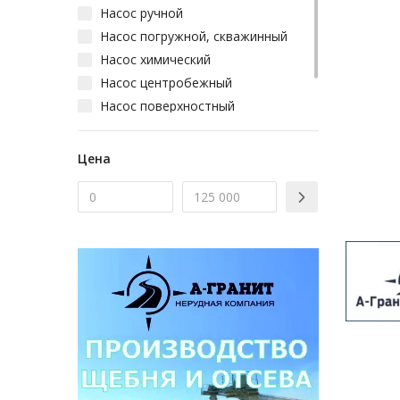
Насос ручной
Насос погружной, скважинный
Насос химический
Насос центробежный
Насос поверхностный
Помпа для воды
Цена