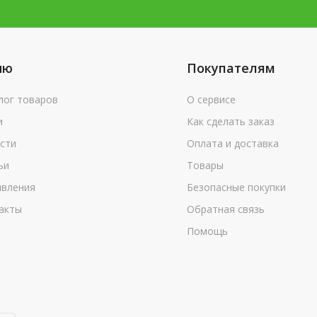
ню
Покупателям
лог товаров
О сервисе
и
Как сделать заказ
сти
Оплата и доставка
ьи
Товары
вления
Безопасные покупки
акты
Обратная связь
Помощь