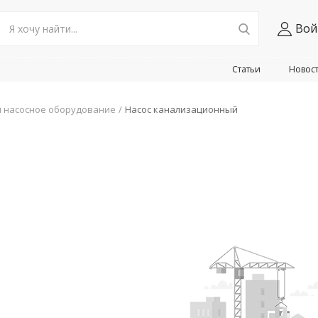
Вой
Статьи
Новос
и насосное оборудование
Насос канализационный