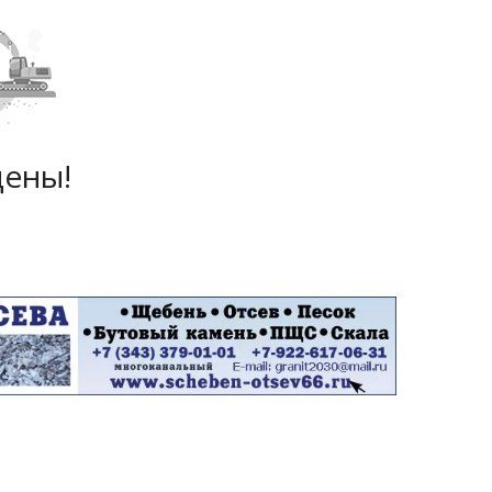
дены!