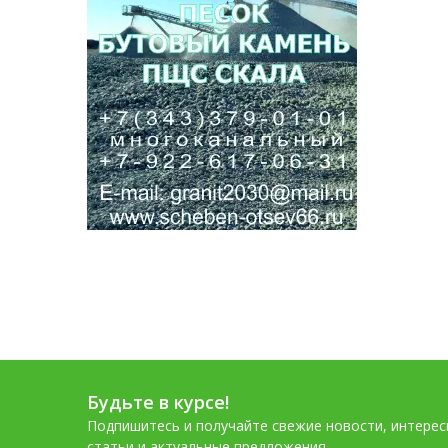
Будьте в курсе!
Подпишитесь и получайте свежие новости, интере
статьи и актуальные предложения