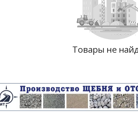
Товары не най