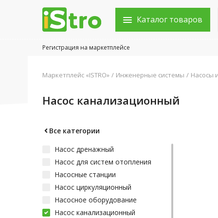
Каталог товаров
Регистрация на маркетплейсе
Войти в аккаунт
Маркетплейс «ISTRO»
Инженерные системы
Насосы 
Каталог товаров
Насос канализационный
Акции
Новости
Все категории
Насос дренажный
Статьи
Насос для систем отопления
Объявления
Насосные станции
Насос циркуляционный
Контакты
Насосное оборудование
Насос канализационный
Город: Колумбус