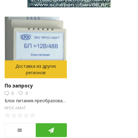
Доставка из других
регионов
По запросу
0
0
Блок питания-преобразователь DC-DC БП 12/48 В
КРОС-НИАТ