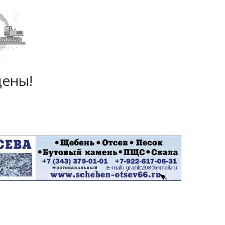
дены!