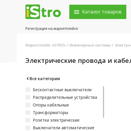
Каталог товаров
Регистрация на маркетплейсе
Войти в аккаунт
Маркетплейс «ISTRO»
Инженерные системы
Электро
Каталог товаров
Электрические провода и кабе
Акции
Новости
Все категории
Бесконтактные выключатели
Статьи
Распределительные устройства
Объявления
Опоры кабельные
Трансформаторы
Контакты
Розетки электрические
Выключатели автоматические
Город: Колумбус