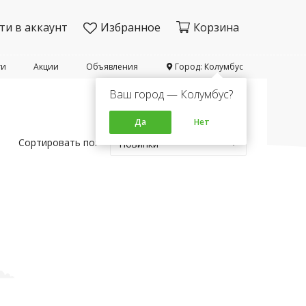
ти в аккаунт
Избранное
Корзина
ти
Акции
Объявления
Город: Колумбус
Ваш город — Колумбус?
Да
Нет
Сортировать по:
Новинки