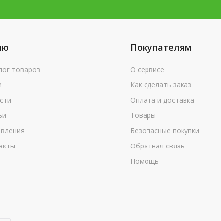
ню
Покупателям
лог товаров
О сервисе
и
Как сделать заказ
сти
Оплата и доставка
ьи
Товары
вления
Безопасные покупки
акты
Обратная связь
Помощь