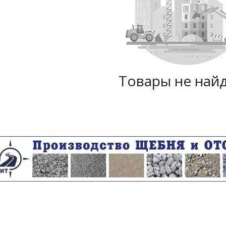
Товары не най