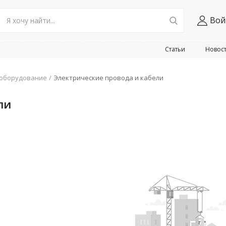
Вой
Статьи
Новос
оборудование
Электрические провода и кабели
ли