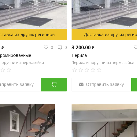
ставка из других регионов
Доставка из других реги
0
3 200.00
0
0
₽
₽
хромированные
Перила
 поручни из нержавейки
Перила и поручни из нержавейки
тправить заявку
Отправить заявку