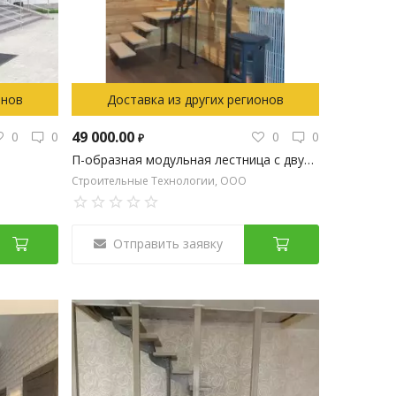
онов
Доставка из других регионов
49 000.00
0
0
0
0
₽
П-образная модульная лестница с двумя площадками на металлокаркасе
Строительные Технологии, ООО
Отправить заявку