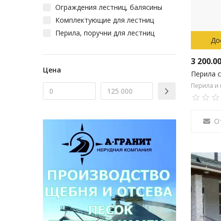
Ограждения лестниц, балясины
Комплектующие для лестниц
Перила, поручни для лестниц
До
3 200.0
Цена
Перила 
Перила и
О