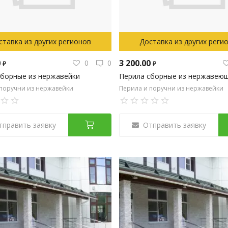
ставка из других регионов
Доставка из других реги
0
3 200.00
0
0
₽
₽
сборные из нержавейки
Перила сборные из нержавеющ
 поручни из нержавейки
Перила и поручни из нержавейки
тправить заявку
Отправить заявку