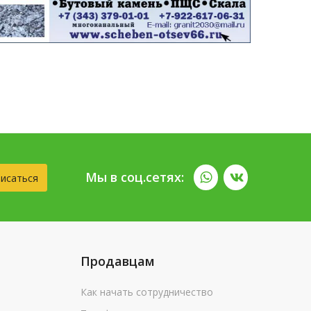
Мы в соц.сетях:
исаться
Продавцам
Как начать сотрудничество