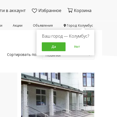
ти в аккаунт
Избранное
Корзина
ти
Акции
Объявления
Город: Колумбус
Ваш город — Колумбус?
Да
Нет
Сортировать по:
Новинки