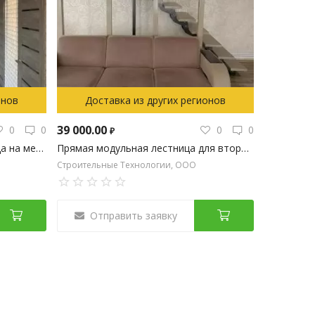
онов
Доставка из других регионов
39 000.00
0
0
0
0
₽
Г-образная модульная лестница на металлокаркасе
Прямая модульная лестница для второго этажа на металлокаркасе
Строительные Технологии, ООО
Отправить заявку