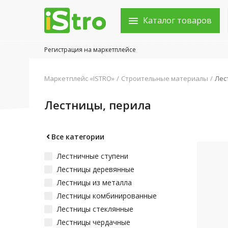
Каталог товаров
Регистрация на маркетплейсе
Войти в аккаунт
Маркетплейс «ISTRO»
Строительные материалы
Лес
Каталог товаров
Лестницы, перила
Акции
Новости
Все категории
Лестничные ступени
Статьи
Лестницы деревянные
Объявления
Лестницы из металла
Лестницы комбинированные
Контакты
Лестницы стеклянные
Лестницы чердачные
Город: Колумбус