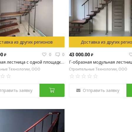
ставка из других регионов
Доставка из других реги
00
43 000.00
0
0
₽
₽
П-образная лестница с одной площадкой на металлокаркасе
ьные Технологии, ООО
Строительные Технологии, ООО
тправить заявку
Отправить заявку