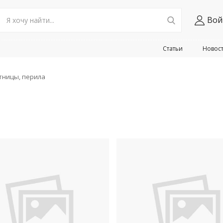
Вой
Статьи
Новос
тницы, перила