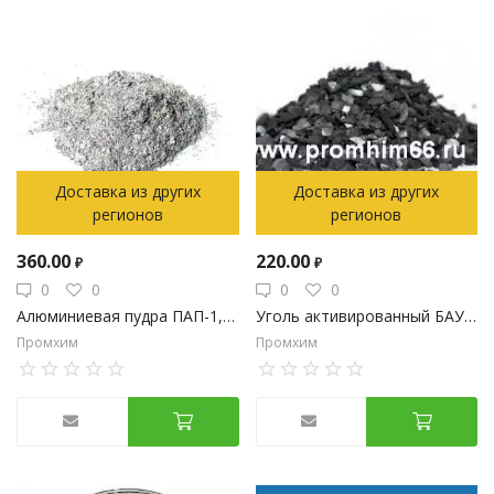
Доставка из других
Доставка из других
регионов
регионов
360.00
220.00
₽
₽
0
0
0
0
Алюминиевая пудра ПАП-1, ПАП-2
Уголь активированный БАУ-А
Промхим
Промхим