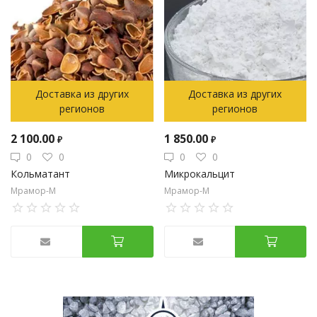
Доставка из других
Доставка из других
регионов
регионов
2 100.00
1 850.00
₽
₽
0
0
0
0
Кольматант
Микрокальцит
Мрамор-М
Мрамор-М