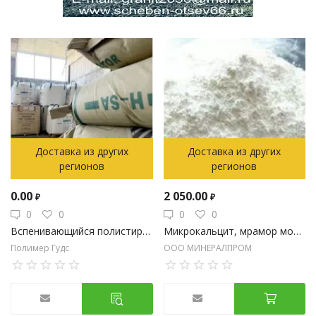
Доставка из других
Доставка из других
регионов
регионов
0.00
2 050.00
₽
₽
0
0
0
0
Вспенивающийся полистирол
Микрокальцит, мрамор молотый
Полимер Гудс
ООО МИНЕРАЛПРОМ