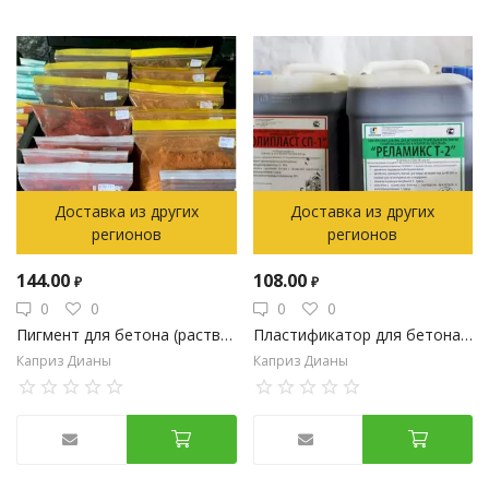
Доставка из других
Доставка из других
регионов
регионов
144.00
108.00
₽
₽
0
0
0
0
Пигмент для бетона (раствора, гипса).
Пластификатор для бетона (раствора, гипса)
Каприз Дианы
Каприз Дианы