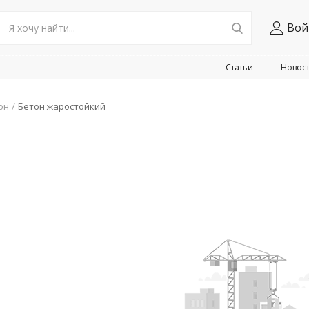
Вой
Статьи
Новос
он
Бетон жаростойкий