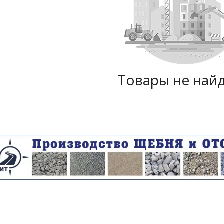
Товары не най