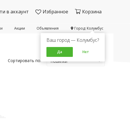
ти в аккаунт
Избранное
Корзина
ти
Акции
Объявления
Город: Колумбус
Ваш город — Колумбус?
Да
Нет
Сортировать по:
Новинки