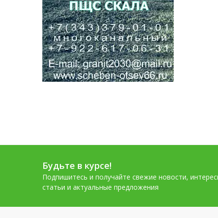
Будьте в курсе!
Подпишитесь и получайте свежие новости, интере
статьи и актуальные предложения