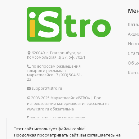
Ме
Ката
Акци
Ново
620049, г. Екатеринбург, ул.
Стат
Комсомольская, д. 37, оф. 702/1
Объя
по вопросам размещения
товаров и рекламы в
Конт
маркетплейсе +7 (993) 504-51-
23
support@istro.ru
© 2008-2025 Маркетплейс «ISTRO» | При
использовании материалов гиперссылка на
www.istro.ru обязательна
Пользовательское соглашение
Политика конфиденциальности
Этот сайт использует файлы cookie.
Продолжая просматривать сайт, вы соглашаетесь на
Политика в отношении обработки