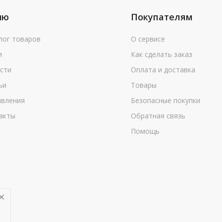
ню
Покупателям
лог товаров
О сервисе
и
Как сделать заказ
сти
Оплата и доставка
ьи
Товары
вления
Безопасные покупки
акты
Обратная связь
Помощь