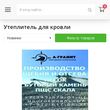
0
Утеплитель для кровли
Войти в аккаунт
Новинки
Фильтр товаров
Каталог товаров
Акции
Новости
Статьи
Объявления
Контакты
Город: Колумбус