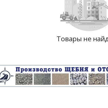
Товары не най