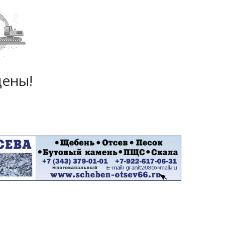
дены!