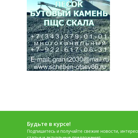
Будьте в курсе!
Подпишитесь и получайте свежие новости, интере
статьи и актуальные предложения