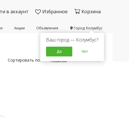
ти в аккаунт
Избранное
Корзина
ти
Акции
Объявления
Город: Колумбус
Ваш город — Колумбус?
Да
Нет
Сортировать по:
Новинки