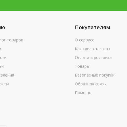
ню
Покупателям
лог товаров
О сервисе
и
Как сделать заказ
сти
Оплата и доставка
ьи
Товары
вления
Безопасные покупки
акты
Обратная связь
Помощь