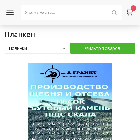
0
Планкен
Войти в аккаунт
Новинки
Фильтр товаров
Каталог товаров
Акции
Новости
Статьи
Объявления
Контакты
Город: Колумбус