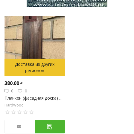
Доставка из других
регионов
380.00
₽
0
0
Планкен (фасадная доска) из каменной древесины
HardWood