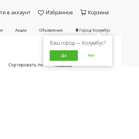
ти в аккаунт
Избранное
Корзина
ти
Акции
Объявления
Город: Колумбус
Ваш город — Колумбус?
Да
Нет
Сортировать по:
Новинки