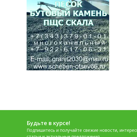
Будьте в курсе!
Подпишитесь и получайте свежие новости, интере
статьи и актуальные предложения