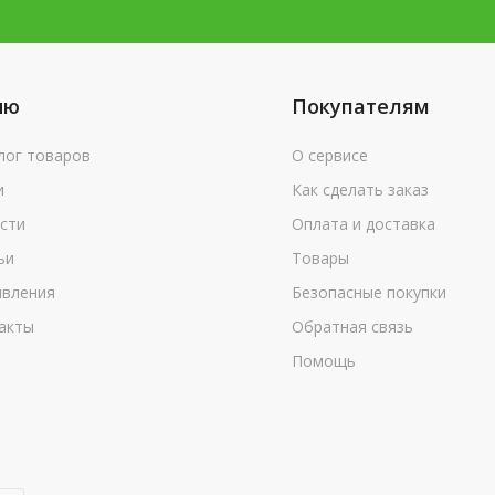
ню
Покупателям
лог товаров
О сервисе
и
Как сделать заказ
сти
Оплата и доставка
ьи
Товары
вления
Безопасные покупки
акты
Обратная связь
Помощь