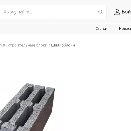
Вой
Статьи
Новос
пич, строительные блоки
Шлакоблоки