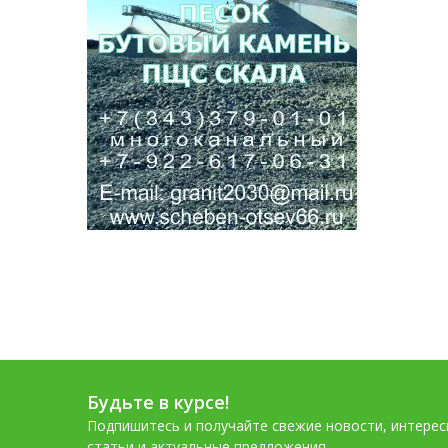
Будьте в курсе!
Подпишитесь и получайте свежие новости, интере
статьи и актуальные предложения