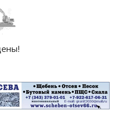
дены!