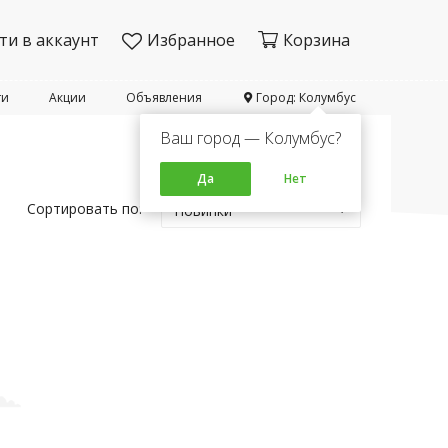
ти в аккаунт
Избранное
Корзина
ти
Акции
Объявления
Город: Колумбус
Ваш город — Колумбус?
Да
Нет
Сортировать по:
Новинки