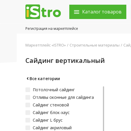
Каталог товаров
Регистрация на маркетплейсе
Войти в аккаунт
Маркетплейс «ISTRO»
Строительные материалы
Сай
Каталог товаров
Сайдинг вертикальный
Акции
Новости
Все категории
Потолочный сайдинг
Статьи
Отливы оконные для сайдинга
Объявления
Сайдинг стеновой
Сайдинг блок-хаус
Контакты
Сайдинг L брус
Сайдинг акриловый
Город: Колумбус