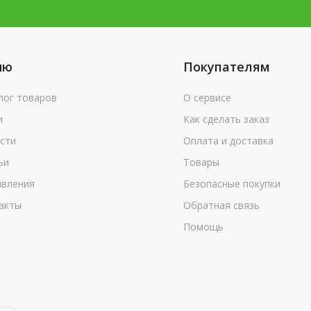
ню
Покупателям
лог товаров
О сервисе
и
Как сделать заказ
сти
Оплата и доставка
ьи
Товары
вления
Безопасные покупки
акты
Обратная связь
Помощь