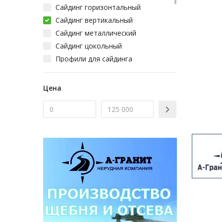
Сайдинг горизонтальный
Сайдинг вертикальный
Сайдинг металлический
Сайдинг цокольный
Профили для сайдинга
Молдинг для сайдинга
Наличник для сайдинга
Цена
Откосы оконные для сайдинга
Сайдинг виниловый
Сайдинг фиброцементный
Сайдинг древесно-полимерный
Комплектующие для сайдинга