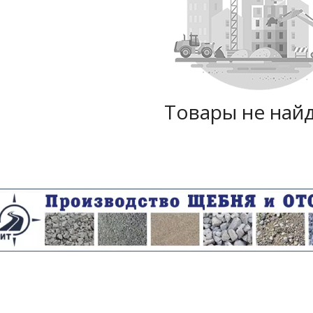
Товары не най