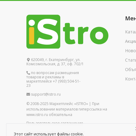
Ме
Ката
Акци
Ново
620049, г. Екатеринбург, ул.
Стат
Комсомольская, д. 37, оф. 702/1
Объя
по вопросам размещения
товаров и рекламы в
Конт
маркетплейсе +7 (993) 504-51-
23
support@istro.ru
© 2008-2025 Маркетплейс «ISTRO» | При
использовании материалов гиперссылка на
www.istro.ru обязательна
Пользовательское соглашение
Политика конфиденциальности
Этот сайт использует файлы cookie.