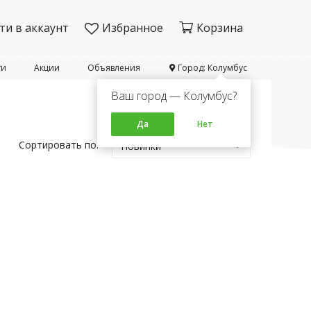
ти в аккаунт
Избранное
Корзина
ти
Акции
Объявления
Город: Колумбус
Ваш город — Колумбус?
Да
Нет
Сортировать по:
Новинки