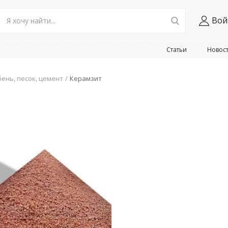
Вой
Статьи
Новос
ень, песок, цемент
Керамзит