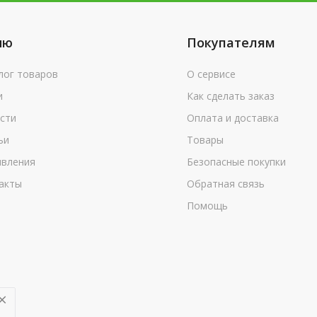
ню
Покупателям
лог товаров
О сервисе
и
Как сделать заказ
сти
Оплата и доставка
ьи
Товары
вления
Безопасные покупки
акты
Обратная связь
Помощь