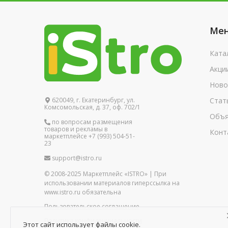
Ме
Ката
Акци
Ново
620049, г. Екатеринбург, ул.
Стат
Комсомольская, д. 37, оф. 702/1
Объя
по вопросам размещения
товаров и рекламы в
Конт
маркетплейсе +7 (993) 504-51-
23
support@istro.ru
© 2008-2025 Маркетплейс «ISTRO» | При
использовании материалов гиперссылка на
www.istro.ru обязательна
Пользовательское соглашение
Политика конфиденциальности
Этот сайт использует файлы cookie.