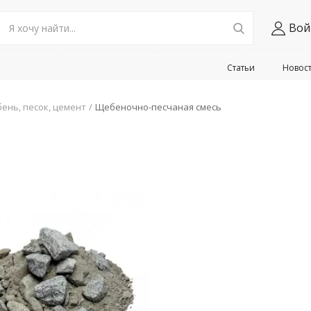
Вой
Статьи
Новос
ень, песок, цемент
Щебеночно-песчаная смесь