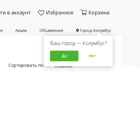
ти в аккаунт
Избранное
Корзина
ти
Акции
Объявления
Город: Колумбус
Ваш город — Колумбус?
Да
Нет
Сортировать по:
Новинки