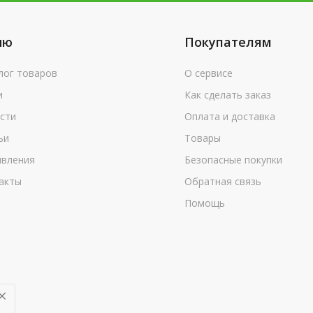
ню
Покупателям
лог товаров
О сервисе
и
Как сделать заказ
сти
Оплата и доставка
ьи
Товары
вления
Безопасные покупки
акты
Обратная связь
Помощь