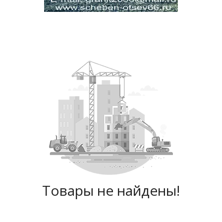
Товары не найдены!