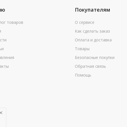
ню
Покупателям
лог товаров
О сервисе
и
Как сделать заказ
сти
Оплата и доставка
ьи
Товары
вления
Безопасные покупки
акты
Обратная связь
Помощь