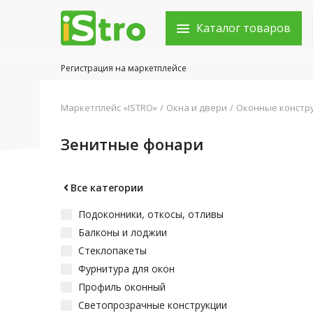
Каталог товаров
Регистрация на маркетплейсе
Войти в аккаунт
Маркетплейс «ISTRO»
Окна и двери
Оконные констр
Каталог товаров
Зенитные фонари
Акции
Новости
Все категории
Подоконники, откосы, отливы
Статьи
Балконы и лоджии
Объявления
Стеклопакеты
Фурнитура для окон
Контакты
Профиль оконный
Светопрозрачные конструкции
Город: Колумбус