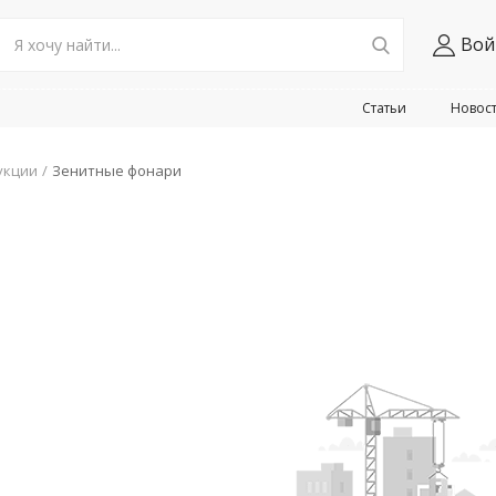
Вой
Статьи
Новос
укции
Зенитные фонари