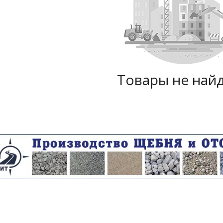
Товары не най