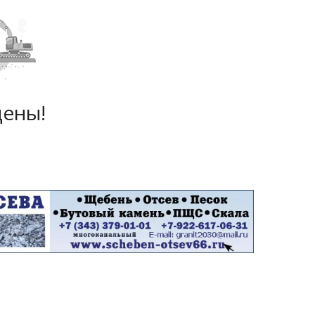
дены!