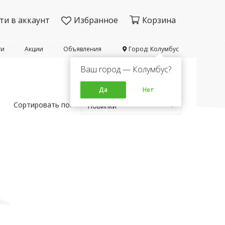
ти в аккаунт
Избранное
Корзина
ти
Акции
Объявления
Город: Колумбус
Ваш город — Колумбус?
Да
Нет
Сортировать по:
Новинки