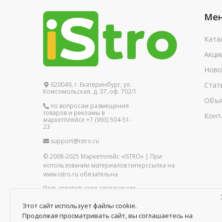
Ме
Ката
Акци
Ново
620049, г. Екатеринбург, ул.
Стат
Комсомольская, д. 37, оф. 702/1
Объя
по вопросам размещения
товаров и рекламы в
Конт
маркетплейсе +7 (993) 504-51-
23
support@istro.ru
© 2008-2025 Маркетплейс «ISTRO» | При
использовании материалов гиперссылка на
www.istro.ru обязательна
Пользовательское соглашение
Политика конфиденциальности
Этот сайт использует файлы cookie.
Продолжая просматривать сайт, вы соглашаетесь на
Политика в отношении обработки