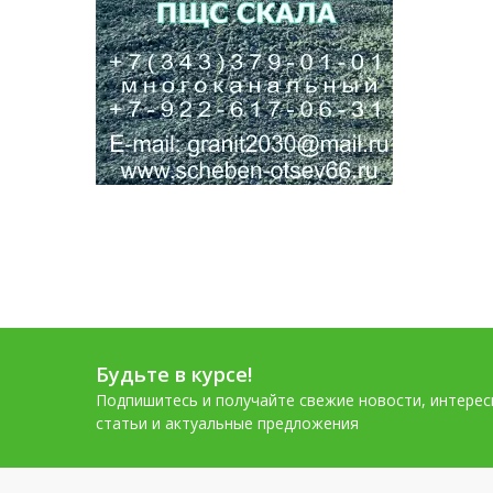
Будьте в курсе!
Подпишитесь и получайте свежие новости, интере
статьи и актуальные предложения