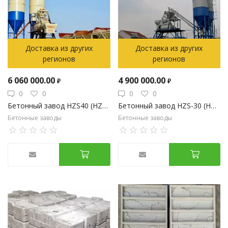
Доставка из других
Доставка из других
регионов
регионов
6 060 000.00
4 900 000.00
₽
₽
0
0
0
0
Бетонный завод HZS40 (HZS45, HZS35)
Бетонный завод HZS-30 (HZS-25)
Бетонные заводы
Бетонные заводы