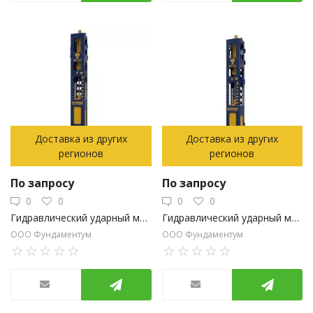
Доставка из других
Доставка из других
регионов
регионов
По запросу
По запросу
0
0
0
0
Гидравлический ударный молот YC-15 Yongan (Китай)
Гидравлический ударный молот YC-11 Yongan (Китай)
ООО Фундаментум
ООО Фундаментум