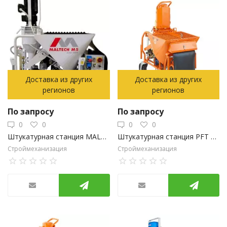
Доставка из других
Доставка из других
регионов
регионов
По запросу
По запросу
0
0
0
0
Штукатурная станция MALTECH M5-Evo 230/400
Штукатурная станция PFT G4 FU 230/400 без водяного насоса
Строймеханизация
Строймеханизация