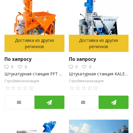
Доставка из других
Доставка из других
регионов
регионов
По запросу
По запросу
0
0
0
0
Штукатурная станция PFT G4 FU 230/400 с насосом
Штукатурная станция KALETA A-5 SUPER
Строймеханизация
Строймеханизация