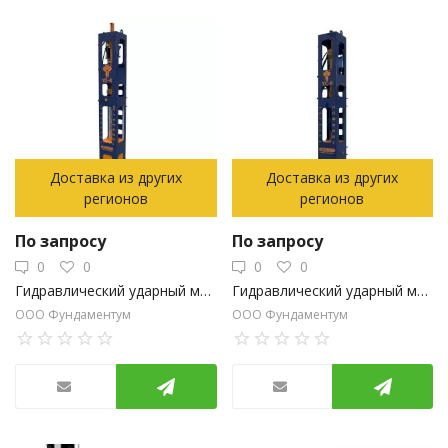
Доставка из других
Доставка из других
регионов
регионов
По запросу
По запросу
0
0
0
0
Гидравлический ударный молот YC-8 Yongan (Китай)
Гидравлический ударный молот YC-5 Yongan (Китай)
ООО Фундаментум
ООО Фундаментум