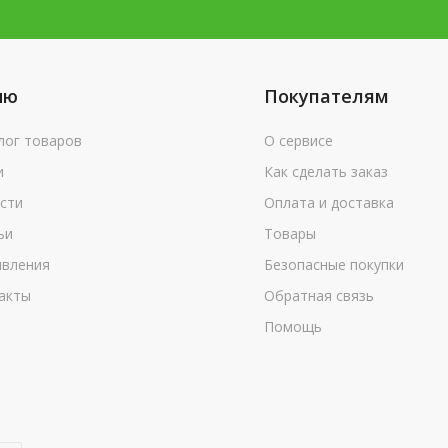
ню
Покупателям
лог товаров
О сервисе
и
Как сделать заказ
сти
Оплата и доставка
ьи
Товары
вления
Безопасные покупки
акты
Обратная связь
Помощь