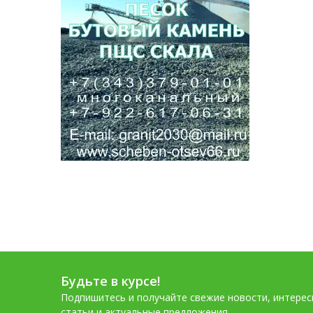
Будьте в курсе!
Подпишитесь и получайте свежие новости, интере
статьи и актуальные предложения