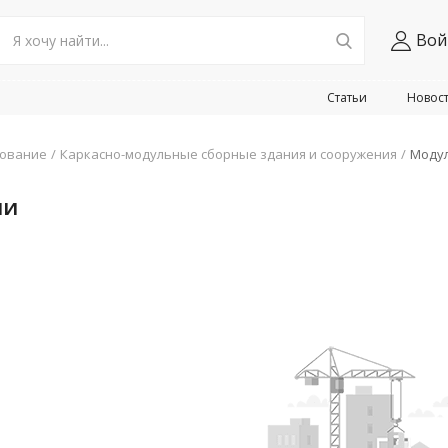
Вой
Статьи
Новос
дование
Каркасно-модульные сборные здания и сооружения
Модул
ли