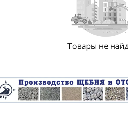
Товары не най