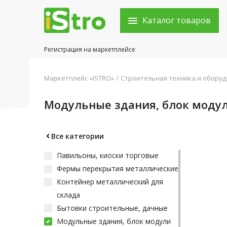
Каталог товаров
Регистрация на маркетплейсе
Войти в аккаунт
Маркетплейс «ISTRO»
Строительная техника и обору
Каталог товаров
Модульные здания, блок моду
Акции
Новости
Все категории
Павильоны, киоски торговые
Статьи
Фермы перекрытия металлические
Объявления
Контейнер металлический для
склада
Контакты
Бытовки строительные, дачные
Модульные здания, блок модули
Город: Колумбус