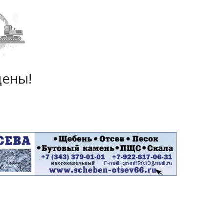
дены!