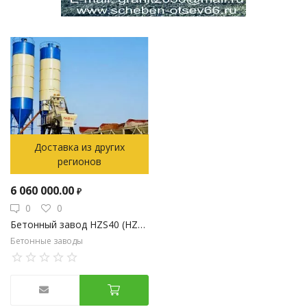
Доставка из других
регионов
6 060 000.00
₽
0
0
Бетонный завод HZS40 (HZS45, HZS35)
Бетонные заводы