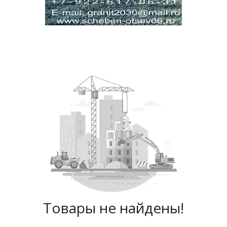
Товары не найдены!