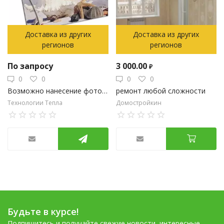
Доставка из других
Доставка из других
регионов
регионов
По запросу
3 000.00
₽
0
0
0
0
Возможно нанесение фотопечати на конвектор
ремонт любой сложности
Технологии Тепла
Домостройкин
Будьте в курсе!
Подпишитесь и получайте свежие новости, интересные