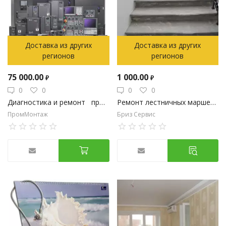
Доставка из других
Доставка из других
регионов
регионов
75 000.00
1 000.00
₽
₽
0
0
0
0
Диагностика и ремонт промышленного оборудования
Ремонт лестничных маршей, реставрация сколов ступеней
ПромМонтаж
Бриз Сервис