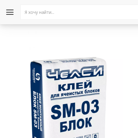
Войти в аккаунт
Каталог товаров
Акции
Новости
Статьи
Объявления
Контакты
Город: Колумбус