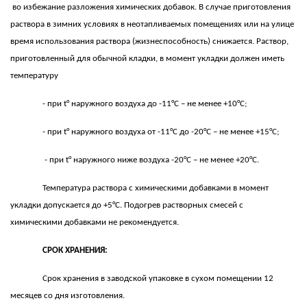
во избежание разложения химических добавок. В случае приготовления
раствора в зимних условиях в неотапливаемых помещениях или на улице
время использования раствора (жизнеспособность) снижается. Раствор,
приготовленный для обычной кладки, в момент укладки должен иметь
температуру
- при
t
° наружного воздуха до -11°С – не менее +10°С;
- при
t
° наружного воздуха от -11°С до -20°С – не менее +15°С;
- при
t
° наружного ниже воздуха -20°С – не менее +20°С.
Температура раствора с химическими добавками в момент
укладки допускается до +5°С. Подогрев растворных смесей с
химическими добавками не рекомендуется.
СРОК ХРАНЕНИЯ:
Срок хранения в заводской упаковке в сухом помещении 12
месяцев со дня изготовления.