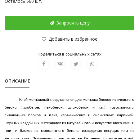
Осталось 560 шт.
Запросить цену
Добавить в избранное
Поделиться в социальных сетях
ОПИСАНИЕ
Клей монтажный предназначен для монтажа блоков из ячеистого
бетона (газобетон, пенобетон, шлакобетон и т.п.), газосиликата,
силикатных блоков и плит, керамических и силикатных кирпичей,
штучных кладочных материалов из натурального и искусственного камня,
плит и блоков из монолитного бетона, возведения несущих или не
несущих стен. Применяется при монтаже бетонных плит-перекрытий.