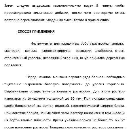
Затем следует выдержать технологическую паузу 5 минут, чтобы
прореагировали химические добавки, после чего растворную смесь
повторно перемешивают. Кладочная смесь готова к применению.
СПОСОБ ПРИМЕНЕНИЯ:
Инструменты для кладочных работ: растворная лопата,
мастерок, кельма, молоток-кирочка, расшивки, швабровка, отвес,
строительный уровень, деревянный угольник, шнур-причалка, деревянная
порядовка.
Перед началом монтажа первого ряда блоков необходимо
тщательно выровнять базовую поверхность до уровня горизонта.
Выравнивание осуществляется клеевым раствором. Для этого раствор
наносится на фундамент толщиной до 10 мм. При укладке следующих
слоёв блоков клей наносится полосой, соответствующей ширине блока.
При монтаже блоков, не имеющих пазы, раствор наносится, в том числе, и
на вертикальные плоскости. Время укладки блоков не более 25 минут
после нанесения раствора. Толщина слоя нанесения раствора составляет