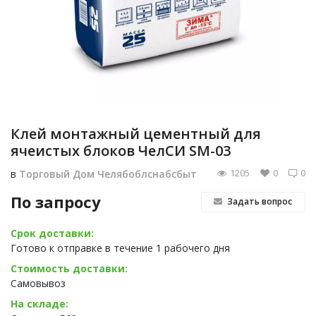
Клей монтажный цементный для
ячеистых блоков ЧелСИ SM-03
1205
0
0
в
Торговый Дом Челябоблснабсбыт
По запросу
Задать вопрос
Срок доставки:
Готово к отправке в течение 1 рабочего дня
Стоимость доставки:
Самовывоз
На складе: