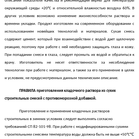
описании показатели качества и рекомендации верны для температуры
окружающей среды +20°С и относительной влажностью воздуха 60%. В
других условиях возможно изменение жизнеспособности раствора и
времени укладки. Продукт изготовлен на современном оборудовании с
использованием новейших технологий и материалов. Сухая смесь
содержит цемент, который при взаимодействии с водой дает щелочную
реакцию, поэтому при работе с ней необходимо защищать глаза и кожу.
При попадании смеси в глаза, следует промыть их водой и обратиться к
врачу. Изготовитель не несет ответственности за
несоблюдение
технологии при работе с материалом, а также за его применение в целях
и условиях, не предусмотренных данным техническим описание.
ПРАВИЛА приготовления кладочного раствора из сухих
строительных смесей с противоморозной добавкой.
Приготовление и применение кладочных растворов
строительных в зимних условиях следует выполнять согласно
требованияй СП 82-101-98. При работе с модифицированными сухими
строительными смесями температура воды должна быть не выше +50
°С