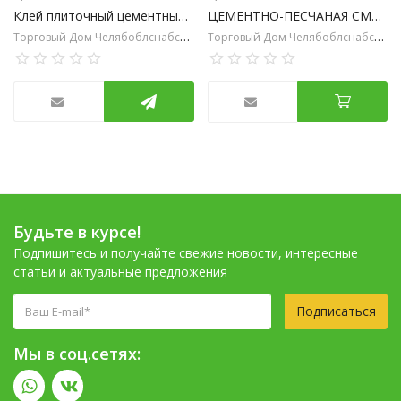
Клей плиточный цементный серый ЧЕЛСИ КЕРАМОГРАНИТ SM-33
ЦЕМЕНТНО-ПЕСЧАНАЯ СМЕСЬ ЧЕЛСИ M-150, 25 кг.
Торговый Дом Челябоблснабсбыт
Торговый Дом Челябоблснабсбыт
Будьте в курсе!
Подпишитесь и получайте свежие новости, интересные
статьи и актуальные предложения
Подписаться
Мы в соц.сетях: