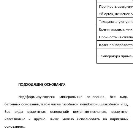
Прочность сцеплен
28 суток, не менее 
Толщина штукатурно
Время укладки, мин
Прочность на сжати
Класс по морозосто
Температура приме
ПОДХОДЯЩИЕ ОСНОВАНИЯ:
Недеформирующиеся минеральные основания. Все виды
бетонных оснований, в том числе газобетон, пенобетон, шлакобетон и т.д.
Все виды цементных оснований: цементно-песчаные, цементно-
известковые и другие. Также можно использовать на кирпичных
основаниях.