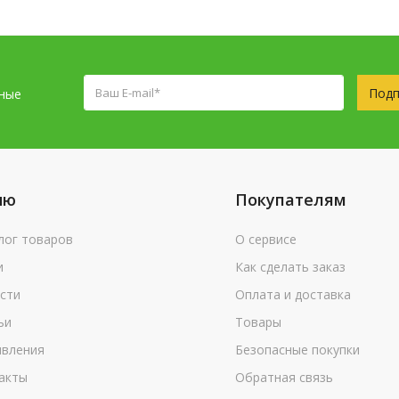
Подп
сные
ню
Покупателям
лог товаров
О сервисе
и
Как сделать заказ
сти
Оплата и доставка
ьи
Товары
вления
Безопасные покупки
акты
Обратная связь