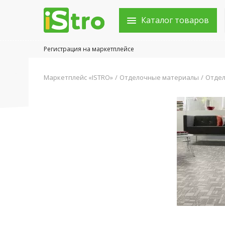
Каталог товаров
Регистрация на маркетплейсе
Войти в аккаунт
Маркетплейс «ISTRO»
Отделочные материалы
Отдел
Каталог товаров
Акции
Новости
Статьи
Объявления
Контакты
Город: Колумбус