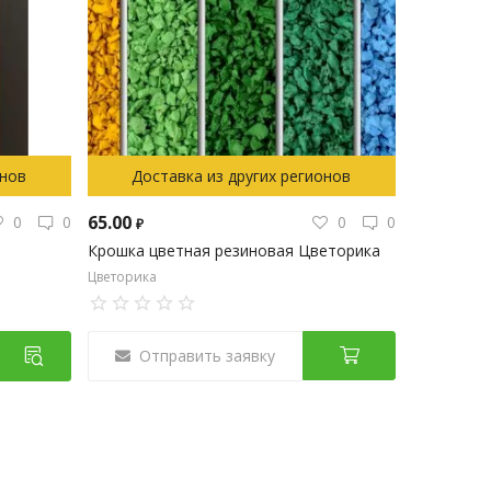
онов
Доставка из других регионов
65.00
0
0
0
0
₽
Крошка цветная резиновая Цветорика
Цветорика
Отправить заявку