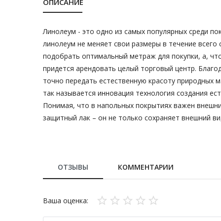
ОПИСАНИЕ
Линолеум - это одно из самых популярных среди п
линолеум не меняет свои размеры в течение всего
подобрать оптимальный метраж для покупки, а, чт
придется арендовать целый торговый центр. Благ
точно передать естественную красоту природных ма
так называется инновация технология создания ест
Понимая, что в напольных покрытиях важен внешн
защитный лак – он не только сохраняет внешний ви
ОТЗЫВЫ
КОММЕНТАРИИ
Ваша оценка: