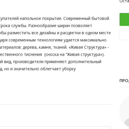
Оста
окупателей напольное покрытие. Современный бытовой
 срока службы. Разнообразие ширин позволяет
обы разместить все дизайны и расцветки в одном месте
одаря современным технологиям удается максимально
териалов: дерева, камня, тканей. «Живая Структура» -
ественного тиснения (сноска на “Живая структура»).
ий вид, производители применяют дополнительный
д, но и значительно облегчает уборку
ПРО