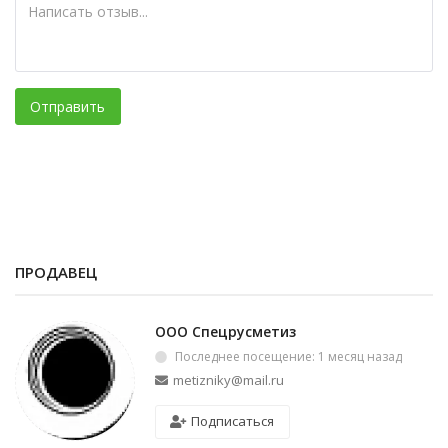
Отправить
ПРОДАВЕЦ
ООО Спецрусметиз
Последнее посещение: 1 месяц назад
metizniky@mail.ru
Подписаться