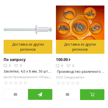
Доставка из других
Доставка из других
регионов
регионов
По запросу
100.00
₽
0
0
0
0
Заклепки, 4,0 х 8 мм, 50 шт. MATRIX
Производство различного крепежа по ГОСТ
Центр Промышленного Оборудования
ООО Спецрусметиз