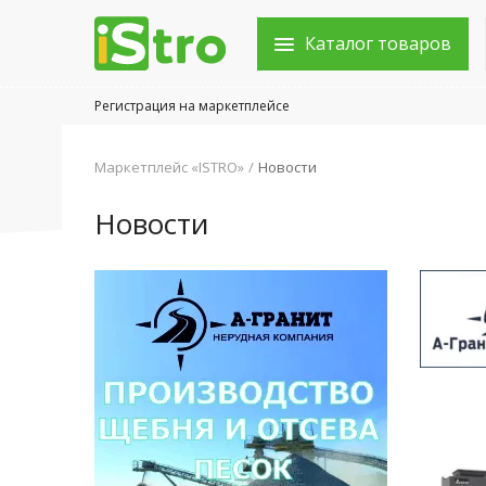
Каталог товаров
Регистрация на маркетплейсе
Войти в аккаунт
Маркетплейс «ISTRO»
Новости
Каталог товаров
Новости
Акции
Новости
Статьи
Объявления
Контакты
Город: Колумбус