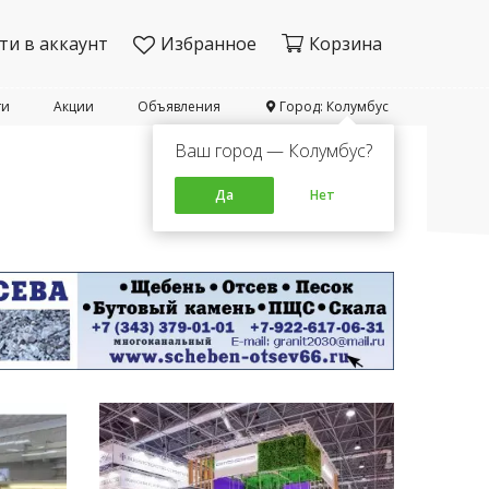
ти в аккаунт
Избранное
Корзина
ти
Акции
Объявления
Город: Колумбус
Ваш город — Колумбус?
Да
Нет