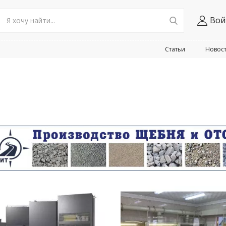
Вой
Статьи
Новос