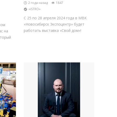
2 года назад
1847
«iSTRO»
С 25 по 28 апреля 2024 года в МВК
«Новосибирск Экспоцентр» будет
ном
работать выставка «Свой дом»!
ас на
оторый