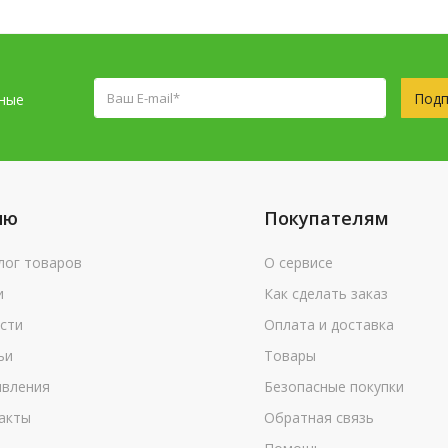
Подп
сные
ню
Покупателям
лог товаров
О сервисе
и
Как сделать заказ
сти
Оплата и доставка
ьи
Товары
вления
Безопасные покупки
акты
Обратная связь