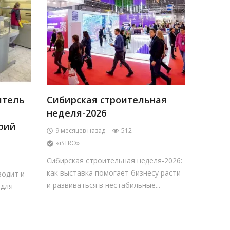
итель
Сибирская строительная
неделя-2026
рий
9 месяцев назад
512
«iSTRO»
Сибирская строительная неделя-2026:
как выставка помогает бизнесу расти
водит и
и развиваться в нестабильные...
 для