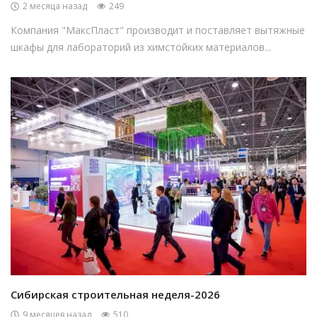
2 месяца назад
249
Компания "МаксПласт" производит и поставляет вытяжные
шкафы для лабораторий из химстойких материалов...
Сибирская строительная неделя-2026
9 месяцев назад
510