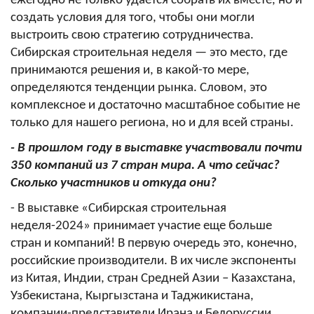
ежегодно не только удается собрать их вместе, но и
создать условия для того, чтобы они могли
выстроить свою стратегию сотрудничества.
Сибирская строительная неделя — это место, где
принимаются решения и, в какой-то мере,
определяются тенденции рынка. Словом, это
комплексное и достаточно масштабное событие не
только для нашего региона, но и для всей страны.
- В прошлом году в выставке участвовали почти
350 компаний из 7 стран мира. А что сейчас?
Сколько участников и откуда они?
- В выставке «Сибирская строительная
неделя-2024» принимает участие еще больше
стран и компаний! В первую очередь это, конечно,
российские производители. В их числе экспоненты
из Китая, Индии, стран Средней Азии – Казахстана,
Узбекистана, Кыргызстана и Таджикистана,
компании-представители Ирана и Белоруссии.