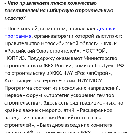
- Что привлекает такое количество
посетителей на Сибирскую строительную
неделю?
- Посетителей, во многом, привлекает
деловая
программа
, организаторами которой выступают:
Правительство Новосибирской области, ОМОР
«Российский Союз строителей», НОСТРОЙ,
НОПРИЗ. Поддержку оказывают Министерство
строительства и ЖКХ России, комитет ГосДумы РФ
по строительству и ЖКХ, ФАУ «РосКапСтрой»,
Ассоциация экспертиз России, НИУ МГСУ.
Программа состоит из нескольких направлений.
Первое - форум «Стратегия ускорения темпов
строительства». Здесь есть ряд традиционных, но
крайне важных мероприятий: «Расширенное
заседание правления Российского союза
строителей», «Выездное заседание комитета
Госдумы РФ по строительству и ЖКХ», профильные