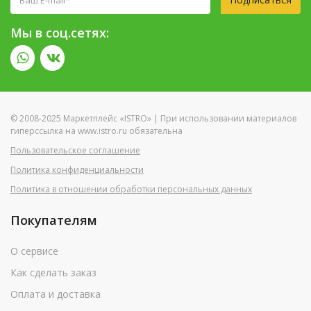
Мы в соц.сетях:
© 2008-2025 Маркетплейс «ISTRO» | При использовании материалов
гиперссылка на www.istro.ru обязательна
Пользовательское соглашение
Политика конфиденциальности
Политика в отношении обработки персональных данных
Покупателям
О сервисе
Как сделать заказ
Оплата и доставка