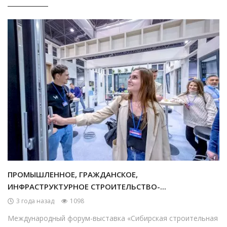
ПРОМЫШЛЕННОЕ, ГРАЖДАНСКОЕ,
ИНФРАСТРУКТУРНОЕ СТРОИТЕЛЬСТВО-...
3 года назад
1098
Международный форум-выставка «Сибирская строительная