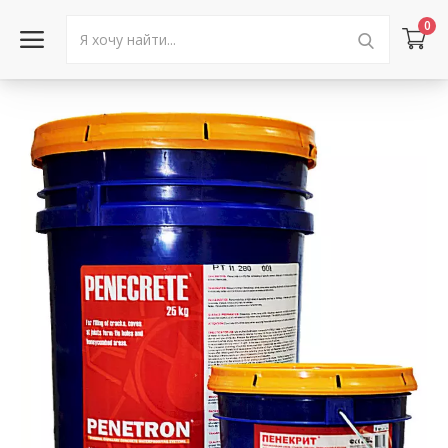
0
Войти в аккаунт
Каталог товаров
Акции
Новости
Статьи
Объявления
Контакты
Город: Колумбус