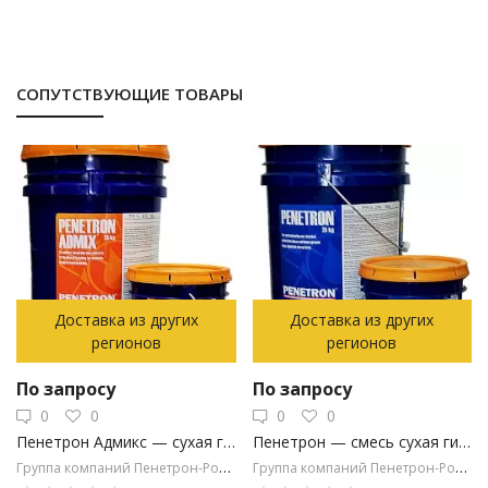
СОПУТСТВУЮЩИЕ ТОВАРЫ
Доставка из других
Доставка из других
регионов
регионов
По запросу
По запросу
0
0
0
0
Пенетрон Адмикс — сухая гидроизоляционная добавка в бетонную смесь
Пенетрон — смесь сухая гидроизоляционная проникающая капиллярная
Группа компаний Пенетрон-Россия
Группа компаний Пенетрон-Россия