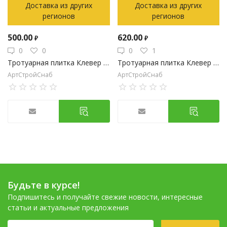
Доставка из других
Доставка из других
регионов
регионов
500.00
620.00
₽
₽
0
0
0
1
Тротуарная плитка Клевер Серая
Тротуарная плитка Клевер Красная
АртСтройСнаб
АртСтройСнаб
Будьте в курсе!
Подпишитесь и получайте свежие новости, интересные
статьи и актуальные предложения