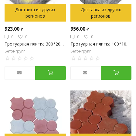
Доставка из других
Доставка из других
регионов
регионов
923.00
956.00
₽
₽
0
0
0
0
Тротуарная плитка 300*200*80 серия "Кирпич", на белом цементе, песчаник
Тротуарная плитка 100*100*80 серия "Квадрат", зелёный
Бетонгрупп
Бетонгрупп