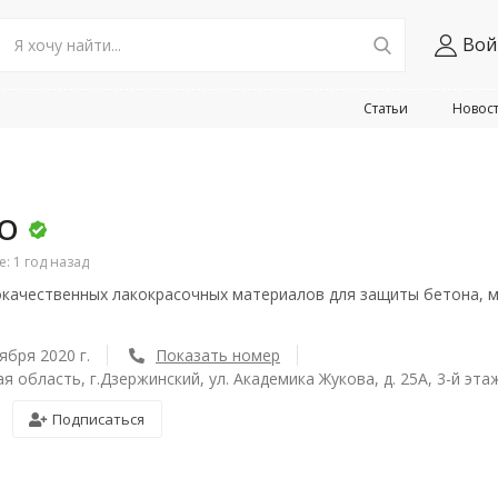
Вой
Статьи
Новос
КО
 1 год назад
качественных лакокрасочных материалов для защиты бетона, м
ября 2020 г.
Показать номер
я область, г.Дзержинский, ул. Академика Жукова, д. 25А, 3-й эт
Подписаться