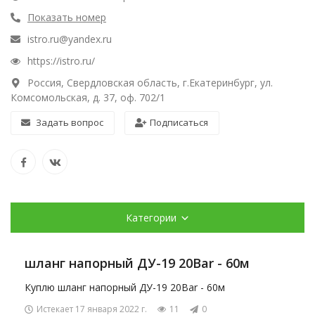
Показать номер
istro.ru@yandex.ru
https://istro.ru/
Россия, Свердловская область, г.Екатеринбург, ул.
Комсомольская, д. 37, оф. 702/1
Задать вопрос
Подписаться
Категории
шланг напорный ДУ-19 20Bar - 60м
Куплю шланг напорный ДУ-19 20Bar - 60м
Истекает 17 января 2022 г.
11
0