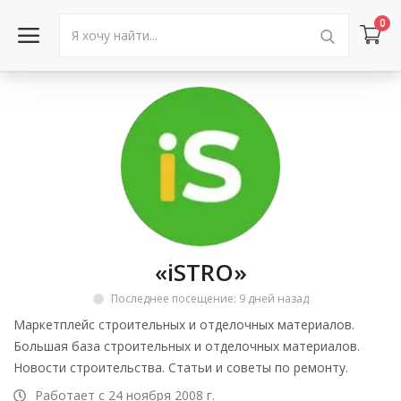
0
Войти в аккаунт
Каталог товаров
Акции
Новости
«iSTRO»
Статьи
Последнее посещение: 9 дней назад
Объявления
Маркетплейс строительных и отделочных материалов.
Большая база строительных и отделочных материалов.
Контакты
Новости строительства. Статьи и советы по ремонту.
Работает с 24 ноября 2008 г.
Город: Колумбус