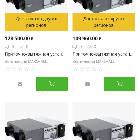
Доставка из других
Доставка из других
регионов
регионов
128 500.00
109 960.00
₽
₽
0
0
0
0
Приточно-вытяжная установка на 1860 м3/час с пластинчатым рекуператором с электрическим нагревом
Приточно-вытяжная установка на 1250 м3/час с пластинчатым рекуператором с электрическим нагревом
Вентиляция MARSHALL
Вентиляция MARSHALL