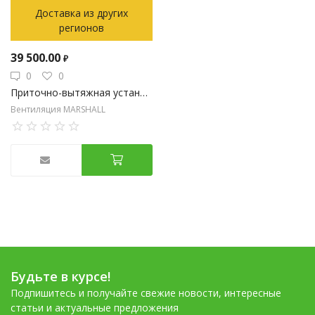
Доставка из других
регионов
39 500.00
₽
0
0
Приточно-вытяжная установка на 300 м3/час с пластинчатым рекуператором с электрическим нагревом
Вентиляция MARSHALL
Будьте в курсе!
Подпишитесь и получайте свежие новости, интересные
статьи и актуальные предложения