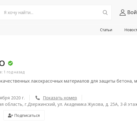
Вой
Статьи
Новос
КО
 1 год назад
качественных лакокрасочных материалов для защиты бетона, м
ября 2020 г.
Показать номер
я область, г.Дзержинский, ул. Академика Жукова, д. 25А, 3-й эт
Подписаться