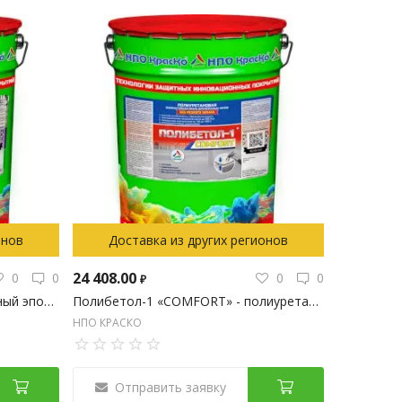
онов
Доставка из других регионов
24 408.00
0
0
0
0
₽
Эпоксол-2MS - двухкомпонентный эпоксидный грунт для бетонного пола, 25кг
Полибетол-1 «COMFORT» - полиуретановая эмаль для бетонных полов (без запаха и растворителей)
НПО КРАСКО
Отправить заявку