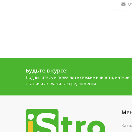
О
Будьте в курсе!
Подпишитесь и получайте свежие новости, интере
статьи и актуальные предложения
Ме
Ката