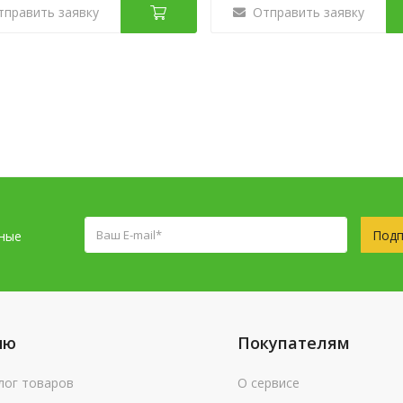
тправить заявку
Отправить заявку
Подп
сные
ню
Покупателям
лог товаров
О сервисе