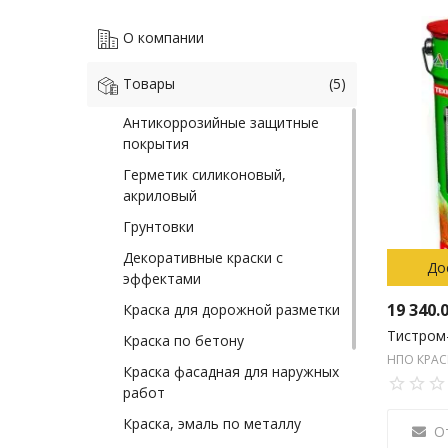
О компании
Товары
(5)
Антикоррозийные защитные
покрытия
Герметик силиконовый,
акриловый
Грунтовки
Декоративные краски с
До
эффектами
19 340.
Краска для дорожной разметки
Краска по бетону
НПО КРА
Краска фасадная для наружных
работ
Краска, эмаль по металлу
О