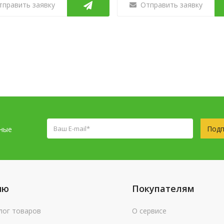
тправить заявку
Отправить заявку
Подп
сные
ню
Покупателям
лог товаров
О сервисе