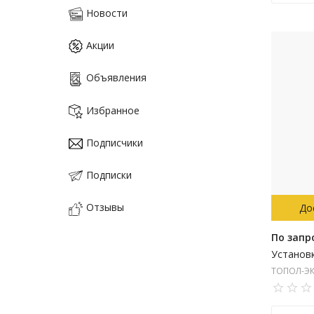
Новости
Акции
Объявления
Избранное
Подписчики
Подписки
Отзывы
До
По запр
ТОПОЛ-ЭК