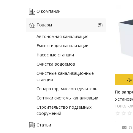
О компании
Товары
(5)
Автономная канализация
Емкости для канализации
Насосные станции
Очистка водоёмов
Очистные канализационные
станции
До
Сепаратор, маслоотделитель
По запр
Септики системы канализации
ТОПОЛ-ЭК
Строительство подземных
сооружений
Статьи
О