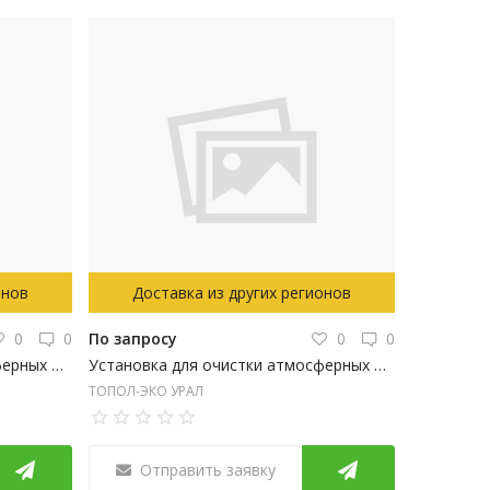
онов
Доставка из других регионов
0
0
По запросу
0
0
Установка для очистки атмосферных и поверхностных сточных вод открытого типа ТОПРЕЙН 3
Установка для очистки атмосферных и поверхностных сточных вод открытого типа ТОПРЕЙН 2
ТОПОЛ-ЭКО УРАЛ
Отправить заявку