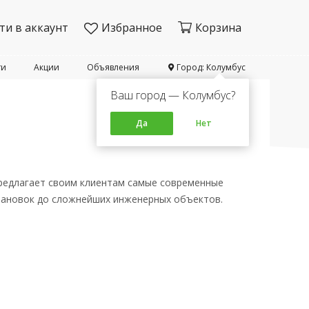
ти в аккаунт
Избранное
Корзина
ти
Акции
Объявления
Город: Колумбус
Ваш город — Колумбус?
Да
Нет
редлагает своим клиентам самые современные
становок до сложнейших инженерных объектов.