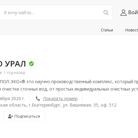
Вой
Статьи
Новос
О УРАЛ
 1 год назад
ПОЛ-ЭКО»® это научно-производственный комплекс, который п
ы очистки сточных вод, от простых индивидуальных очистных у
ября 2020 г.
Показать номер
кая область, г.Екатеринбург, ул. Вишневая, 35, оф. 512
Подписаться