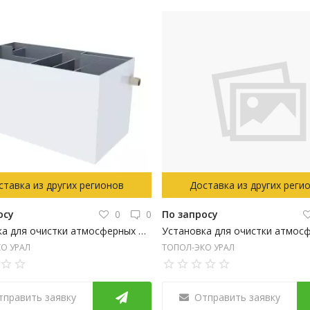
ставка из других регионов
Доставка из других реги
осу
0
0
По запросу
Установка для очистки атмосферных и поверхностных сточных вод открытого типа ТОПРЕЙН 4
О УРАЛ
ТОПОЛ-ЭКО УРАЛ
тправить заявку
Отправить заявку