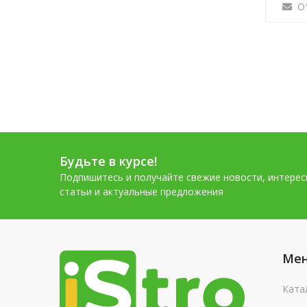
О
Будьте в курсе!
Подпишитесь и получайте свежие новости, интере
статьи и актуальные предложения
Ме
Ката