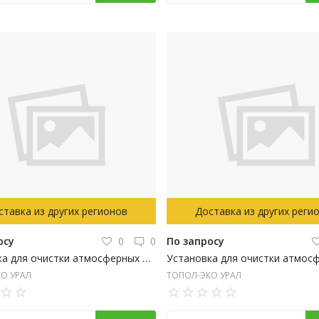
ставка из других регионов
Доставка из других реги
осу
0
0
По запросу
Установка для очистки атмосферных и поверхностных сточных вод открытого типа ТОПРЕЙН 1
О УРАЛ
ТОПОЛ-ЭКО УРАЛ