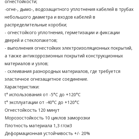
огнестойкости;
-огне-, дымо-, водозащитного уплотнения кабелей в трубах
небольшого диаметра и входов кабелей в
распределительные коробки;
- огнестойкого уплотнения, герметизации и фиксации
дверей и стеклопакетов;
- выполнения огнестойких электроизоляционных покрытий,
а также антикоррозионных покрытий конструкционных
материалов и узлов;
- склеивания разнородных материалов, где требуется
эластичное огнезащитное соединение.
Характеристики:
t° использования от -5°С до +120°С
t° эксплуатации от -40°С до +120°С
Огнестойкость 120 минут
Морозостойкость 10 циклов заморозки
Плотность материала 1,3 г/см3
Деформационная устойчивость +/- 20%