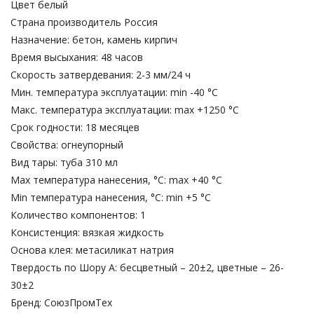
Цвет белый
Страна производитель Россия
Назначение: бетон, камень кирпич
Время высыхания: 48 часов
Скорость затвердевания: 2-3 мм/24 ч
Мин. температура эксплуатации: min -40 °С
Макс. температура эксплуатации: max +1250 °С
Срок годности: 18 месяцев
Свойства: огнеупорный
Вид тары: туба 310 мл
Max температура нанесения, °С: max +40 °С
Min температура нанесения, °С: min +5 °С
Количество компонентов: 1
Консистенция: вязкая жидкость
Основа клея: метасиликат натрия
Твердость по Шору А: бесцветный – 20±2, цветные – 26-
30±2
Бренд: СоюзПромТех