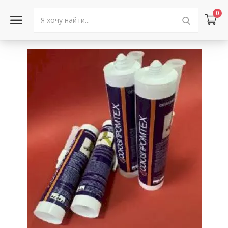
0
Войти в аккаунт
Каталог товаров
Акции
Новости
Статьи
Объявления
Контакты
Город: Колумбус