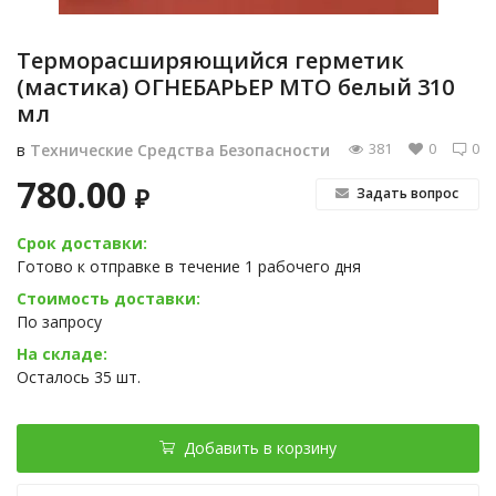
Терморасширяющийся герметик
(мастика) ОГНЕБАРЬЕР МТО белый 310
мл
381
0
0
в
Технические Средства Безопасности
780.00
₽
Задать вопрос
Срок доставки:
Готово к отправке в течение 1 рабочего дня
Стоимость доставки:
По запросу
На складе:
Осталось 35 шт.
Добавить в корзину