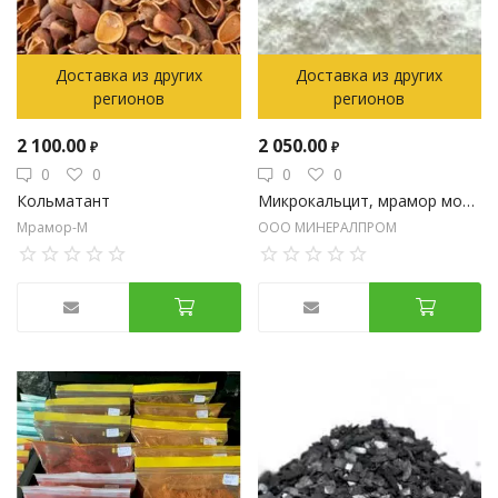
Доставка из других
Доставка из других
регионов
регионов
2 100.00
2 050.00
₽
₽
0
0
0
0
Кольматант
Микрокальцит, мрамор молотый
Мрамор-М
ООО МИНЕРАЛПРОМ