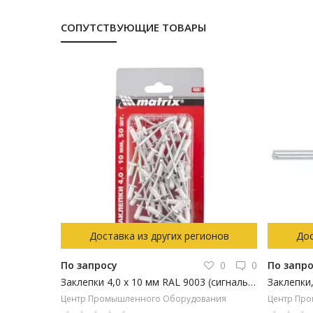
СОПУТСТВУЮЩИЕ ТОВАРЫ
Доставка из других регионов
Дос
По запросу
0
0
По запр
Заклепки 4,0 х 10 мм RAL 9003 (сигнально-белый), 50 шт. MATRIX
Заклепки,
Центр Промышленного Оборудования
Центр Пр