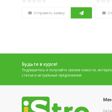
Отправить заявку
От
Будьте в курсе!
Подпишитесь и получайте свежие новости, интере
статьи и актуальные предложения
Ме
Ката