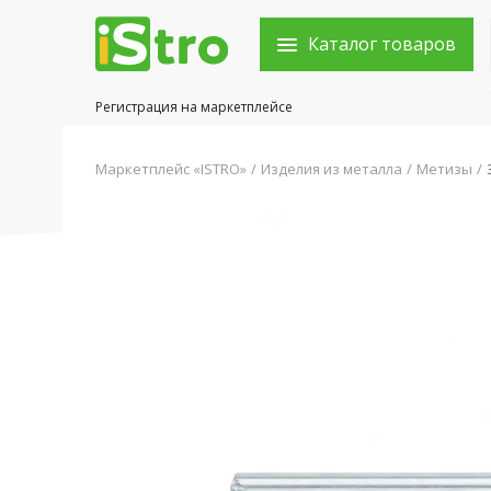
Каталог товаров
Регистрация на маркетплейсе
Войти в аккаунт
Маркетплейс «ISTRO»
Изделия из металла
Метизы
Каталог товаров
Акции
Новости
Статьи
Объявления
Контакты
Город: Колумбус