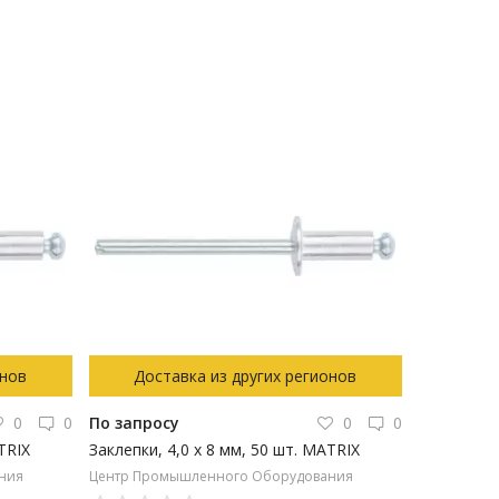
онов
Доставка из других регионов
0
0
По запросу
0
0
TRIX
Заклепки, 4,0 х 8 мм, 50 шт. MATRIX
ния
Центр Промышленного Оборудования