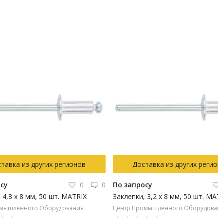
тавка из других регионов
Доставка из других реги
осу
0
0
По запросу
 4,8 х 8 мм, 50 шт. MATRIX
Заклепки, 3,2 х 8 мм, 50 шт. MA
омышленного Оборудования
Центр Промышленного Оборудова