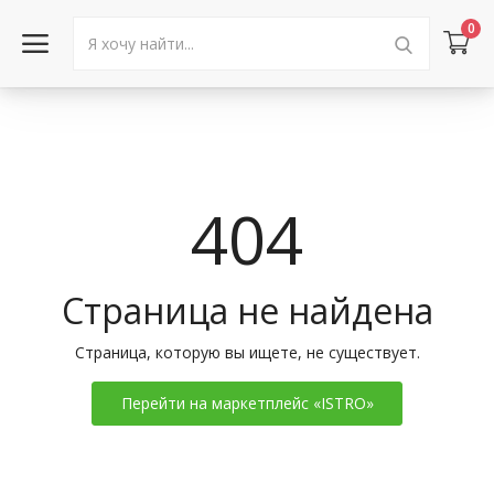
0
Войти в аккаунт
Каталог товаров
404
Акции
Новости
Страница не найдена
Статьи
Страница, которую вы ищете, не существует.
Объявления
Перейти на маркетплейс «ISTRO»
Контакты
Город: Колумбус