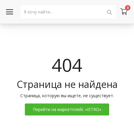
0
Войти в аккаунт
Каталог товаров
404
Акции
Новости
Страница не найдена
Статьи
Страница, которую вы ищете, не существует.
Объявления
Перейти на маркетплейс «ISTRO»
Контакты
Город: Колумбус