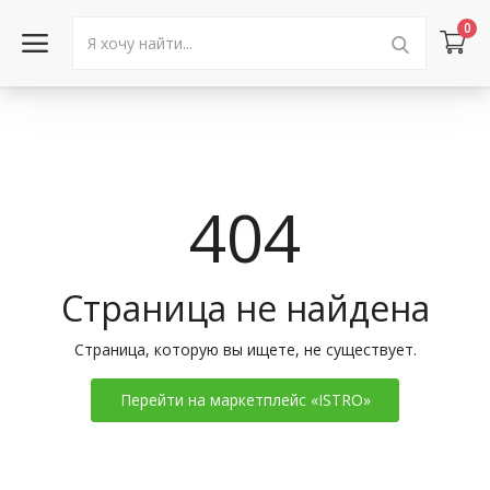
0
Войти в аккаунт
Каталог товаров
404
Акции
Новости
Страница не найдена
Статьи
Страница, которую вы ищете, не существует.
Объявления
Перейти на маркетплейс «ISTRO»
Контакты
Город: Колумбус