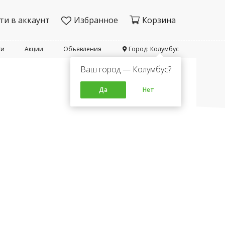
ти в аккаунт
Избранное
Корзина
ти
Акции
Объявления
Город: Колумбус
Ваш город — Колумбус?
Да
Нет