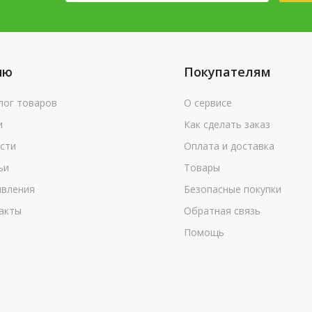
ню
Покупателям
лог товаров
О сервисе
и
Как сделать заказ
сти
Оплата и доставка
ьи
Товары
вления
Безопасные покупки
акты
Обратная связь
Помощь