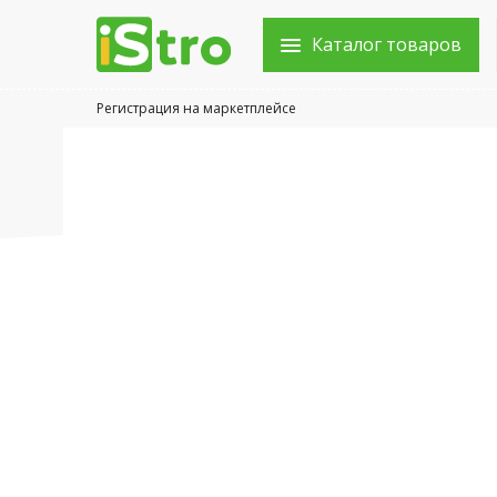
Каталог товаров
Регистрация на маркетплейсе
Войти в аккаунт
Каталог товаров
Акции
Новости
Статьи
Объявления
Контакты
Город: Колумбус