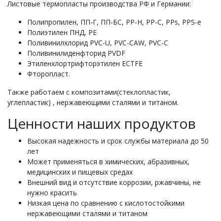
Листовые термопласты производства РФ и Германии:
Полипропилен, ПП-Г, ПП-БС, PP-H, PP-C, PPs, PPS-e
Полиэтилен ПНД, PE
Поливинилхлорид PVC-U, PVC-CAW, PVC-C
Поливинилиденфторид PVDF
Этиленхлортрифторэтилен ECTFE
Фторопласт.
Также работаем с композитами(стеклопластик,
углепластик) , нержавеющими сталями и титаном.
Ценности наших продуктов
Высокая надежность и срок службы материала до 50
лет
Может применяться в химических, абразивных,
медицинских и пищевых средах
Внешний вид и отсутствие коррозии, ржавчины, не
нужно красить
Низкая цена по сравнению с кислотостойкими
нержавеющими сталями и титаном