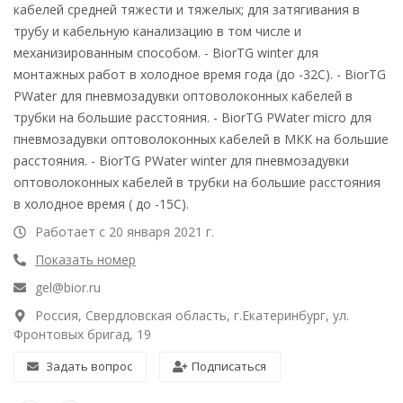
кабелей средней тяжести и тяжелых; для затягивания в
трубу и кабельную канализацию в том числе и
механизированным способом. - BiorTG winter для
монтажных работ в холодное время года (до -32С). - BiorTG
PWater для пневмозадувки оптоволоконных кабелей в
трубки на большие расстояния. - BiorTG PWater micro для
пневмозадувки оптоволоконных кабелей в МКК на большие
расстояния. - BiorTG PWater winter для пневмозадувки
оптоволоконных кабелей в трубки на большие расстояния
в холодное время ( до -15С).
Работает с 20 января 2021 г.
Показать номер
gel@bior.ru
Россия, Свердловская область, г.Екатеринбург, ул.
Фронтовых бригад, 19
Задать вопрос
Подписаться