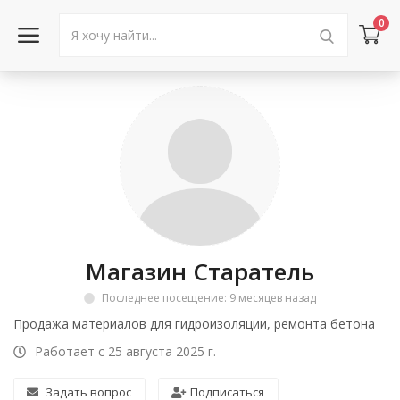
0
Войти в аккаунт
Каталог товаров
Акции
Новости
Магазин Старатель
Статьи
Последнее посещение: 9 месяцев назад
Объявления
Продажа материалов для гидроизоляции, ремонта бетона
Работает с 25 августа 2025 г.
Контакты
Задать вопрос
Подписаться
Город: Колумбус