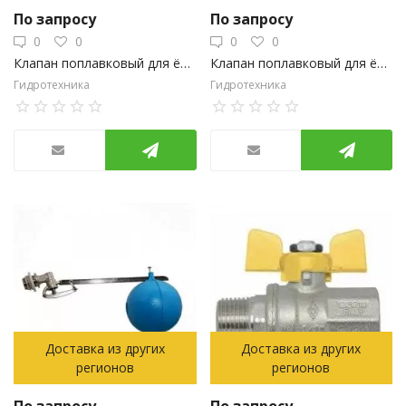
По запросу
По запросу
0
0
0
0
Клапан поплавковый для ёмкости 1" ш 150 мм, TIM
Клапан поплавковый для ёмкости 3/4" ш Candan
Гидротехника
Гидротехника
Доставка из других
Доставка из других
регионов
регионов